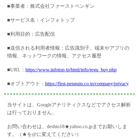
■事業者：株式会社ファーストペンギン
■サービス名：インフォトップ
■利用目的：広告配信
■送信される利用者情報：広告識別子、端末やアプリの
情報、ネットワークの情報、アクセス履歴
■URL：
https://www.infotop.jp/html/info/regu_buy.php
■オプトアウト：
https://first-penguin.co.jp/company/privacy
当サイトは、Googleアナリティクスなどでアクセス解析
は行っておりません。
お問い合わせは、deshio18★yahoo.co.jpまでお願いしま
す。（★を@に変えてください）