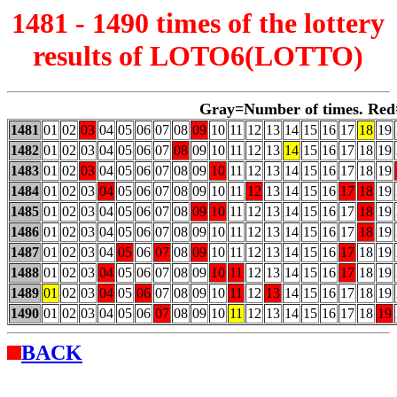
1481 - 1490 times of the lottery
results of LOTO6(LOTTO)
Gray=Number of times. Red
1481
01
02
03
04
05
06
07
08
09
10
11
12
13
14
15
16
17
18
19
1482
01
02
03
04
05
06
07
08
09
10
11
12
13
14
15
16
17
18
19
1483
01
02
03
04
05
06
07
08
09
10
11
12
13
14
15
16
17
18
19
1484
01
02
03
04
05
06
07
08
09
10
11
12
13
14
15
16
17
18
19
1485
01
02
03
04
05
06
07
08
09
10
11
12
13
14
15
16
17
18
19
1486
01
02
03
04
05
06
07
08
09
10
11
12
13
14
15
16
17
18
19
1487
01
02
03
04
05
06
07
08
09
10
11
12
13
14
15
16
17
18
19
1488
01
02
03
04
05
06
07
08
09
10
11
12
13
14
15
16
17
18
19
1489
01
02
03
04
05
06
07
08
09
10
11
12
13
14
15
16
17
18
19
1490
01
02
03
04
05
06
07
08
09
10
11
12
13
14
15
16
17
18
19
BACK