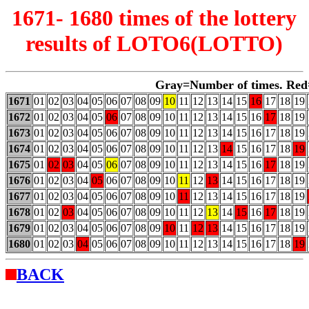
1671- 1680 times of the lottery
results of LOTO6(LOTTO)
Gray=Number of times. Red
1671
01
02
03
04
05
06
07
08
09
10
11
12
13
14
15
16
17
18
19
1672
01
02
03
04
05
06
07
08
09
10
11
12
13
14
15
16
17
18
19
1673
01
02
03
04
05
06
07
08
09
10
11
12
13
14
15
16
17
18
19
1674
01
02
03
04
05
06
07
08
09
10
11
12
13
14
15
16
17
18
19
1675
01
02
03
04
05
06
07
08
09
10
11
12
13
14
15
16
17
18
19
1676
01
02
03
04
05
06
07
08
09
10
11
12
13
14
15
16
17
18
19
1677
01
02
03
04
05
06
07
08
09
10
11
12
13
14
15
16
17
18
19
1678
01
02
03
04
05
06
07
08
09
10
11
12
13
14
15
16
17
18
19
1679
01
02
03
04
05
06
07
08
09
10
11
12
13
14
15
16
17
18
19
1680
01
02
03
04
05
06
07
08
09
10
11
12
13
14
15
16
17
18
19
BACK