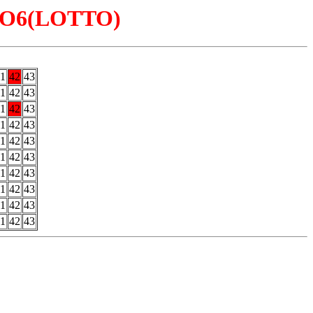
LOTO6(LOTTO)
1
42
43
1
42
43
1
42
43
1
42
43
1
42
43
1
42
43
1
42
43
1
42
43
1
42
43
1
42
43