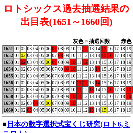
ロトシックス過去抽選結果の
出目表(1651～1660回)
灰色＝抽選回数 赤色
1651
01
02
03
04
05
06
07
08
09
10
11
12
13
14
15
16
17
18
19
1652
01
02
03
04
05
06
07
08
09
10
11
12
13
14
15
16
17
18
19
1653
01
02
03
04
05
06
07
08
09
10
11
12
13
14
15
16
17
18
19
1654
01
02
03
04
05
06
07
08
09
10
11
12
13
14
15
16
17
18
19
1655
01
02
03
04
05
06
07
08
09
10
11
12
13
14
15
16
17
18
19
1656
01
02
03
04
05
06
07
08
09
10
11
12
13
14
15
16
17
18
19
1657
01
02
03
04
05
06
07
08
09
10
11
12
13
14
15
16
17
18
19
1658
01
02
03
04
05
06
07
08
09
10
11
12
13
14
15
16
17
18
19
1659
01
02
03
04
05
06
07
08
09
10
11
12
13
14
15
16
17
18
19
1660
01
02
03
04
05
06
07
08
09
10
11
12
13
14
15
16
17
18
19
■
日本の数字選択式宝くじ研究(ロト6,ミ